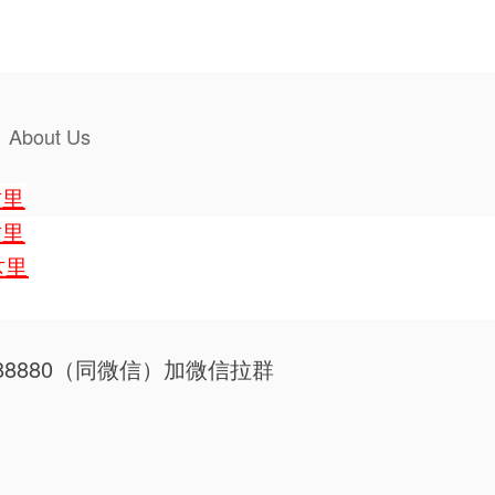
About Us
这里
这里
这里
 888880（同微信）加微信拉群